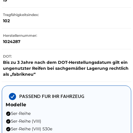
19
Tragfähigkeitsindex:
102
Herstellernummer:
1024287
DOT:
Bis zu 3 Jahre nach dem DOT-Herstellungsdatum gilt ein
ungenutzter Reifen bei sachgemäßer Lagerung rechtlich
als „fabrikneu“
PASSEND FUR IHR FAHRZEUG
Modelle
5er-Reihe
5er-Reihe (VIII)
5er-Reihe (VIII) 530e