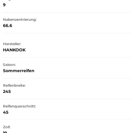
9
Nabenzentrierung:
66.6
Hersteller:
HANKOOK
Saison:
Sommerreifen
Reifenbreite:
245
Reifenquerschnitt:
45
Zoll: