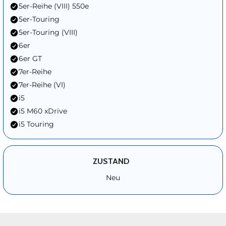
5er-Reihe (VIII) 550e
5er-Touring
5er-Touring (VIII)
6er
6er GT
7er-Reihe
7er-Reihe (VI)
i5
i5 M60 xDrive
i5 Touring
ZUSTAND
Neu