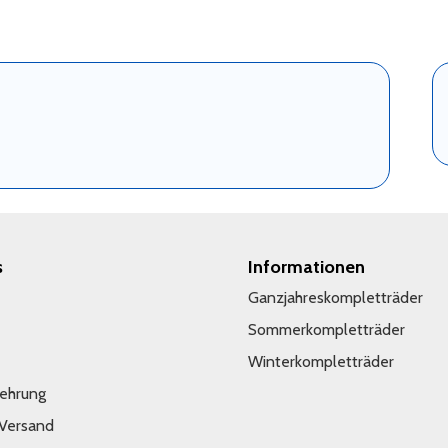
s
Informationen
Ganzjahreskompletträder
Sommerkompletträder
Winterkompletträder
lehrung
 Versand