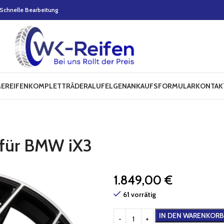
Schnelle Bearbeitung
E
REIFEN
KOMPLETTRÄDER
ALUFELGEN
ANKAUFSFORMULAR
KONTAK
 für BMW iX3
1.849,00
€
61 vorrätig
IN DEN WARENKORB