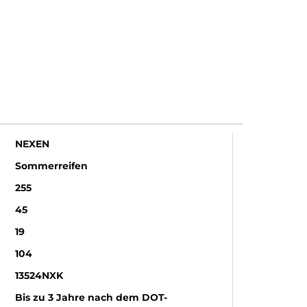
NEXEN
Sommerreifen
255
45
19
104
13524NXK
Bis zu 3 Jahre nach dem DOT-