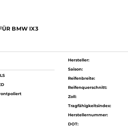
FÜR BMW IX3
Hersteller:
Saison:
LS
Reifenbreite:
ED
Reifenquerschnitt:
ontpoliert
Zoll:
Tragfähigkeitsindex:
Herstellernummer:
DOT: