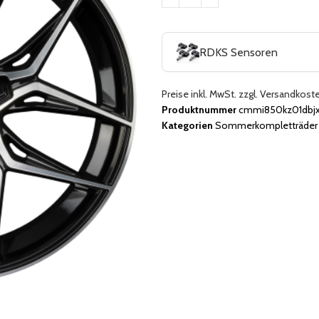
RDKS Sensoren
Preise inkl. MwSt. zzgl. Versandkost
Produktnummer
cmmi850kz01dbjx
Kategorien
Sommerkompletträder