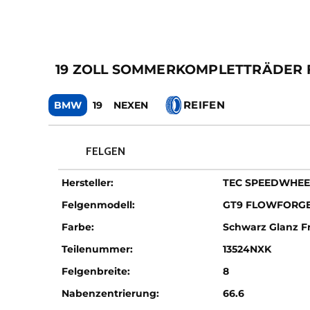
19 ZOLL SOMMERKOMPLETTRÄDER 
REIFEN
BMW
19
NEXEN
FELGEN
Hersteller:
TEC SPEEDWHEE
Felgenmodell:
GT9 FLOWFORG
Farbe:
Schwarz Glanz Fr
Teilenummer:
13524NXK
Felgenbreite:
8
Nabenzentrierung:
66.6