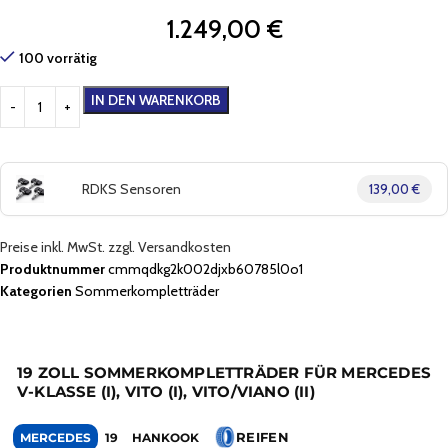
1.249,00
€
100 vorrätig
IN DEN WARENKORB
RDKS Sensoren
139,00 €
Preise inkl. MwSt. zzgl. Versandkosten
Produktnummer
cmmqdkg2k002djxb60785l0o1
Kategorien
Sommerkompletträder
19 ZOLL SOMMERKOMPLETTRÄDER FÜR MERCEDES
V-KLASSE (I), VITO (I), VITO/VIANO (II)
REIFEN
MERCEDES
19
HANKOOK