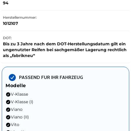
94
Herstellernummer:
1012107
DOT:
Bis zu 3 Jahre nach dem DOT-Herstellungsdatum gilt ein
ungenutzter Reifen bei sachgemäßer Lagerung rechtlich
als „fabrikneu“
PASSEND FUR IHR FAHRZEUG
Modelle
V-Klasse
V-Klasse (I)
Viano
Viano (II)
Vito