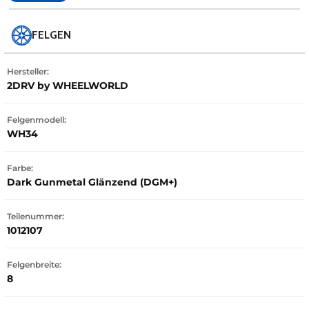
FELGEN
Hersteller:
2DRV by WHEELWORLD
Felgenmodell:
WH34
Farbe:
Dark Gunmetal Glänzend (DGM+)
Teilenummer:
1012107
Felgenbreite:
8