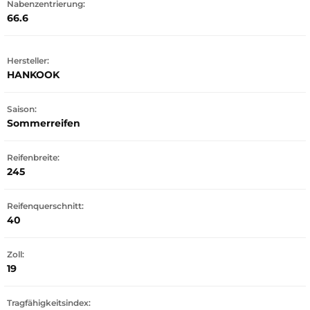
Nabenzentrierung:
66.6
Hersteller:
HANKOOK
Saison:
Sommerreifen
Reifenbreite:
245
Reifenquerschnitt:
40
Zoll:
19
Tragfähigkeitsindex: