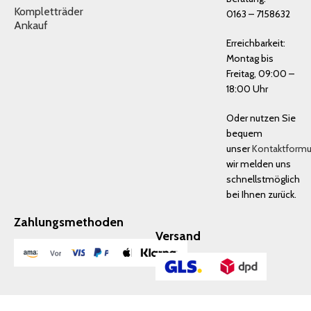
Kompletträder
0163 – 7158632
Ankauf
Erreichbarkeit:
Montag bis
Freitag, 09:00 –
18:00 Uhr
Oder nutzen Sie
bequem
unser
Kontaktformu
wir melden uns
schnellstmöglich
bei Ihnen zurück.
Zahlungsmethoden
Versand