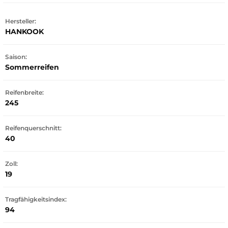
Hersteller:
HANKOOK
Saison:
Sommerreifen
Reifenbreite:
245
Reifenquerschnitt:
40
Zoll:
19
Tragfähigkeitsindex:
94