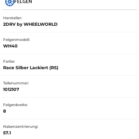
FELGEN
Hersteller:
2DRV by WHEELWORLD
Felgenmodell:
WH40
Farbe:
Race Silber Lackiert (RS)
Teilenummer:
1012107
Felgenbreite:
8
Nabenzentrierung:
57.1