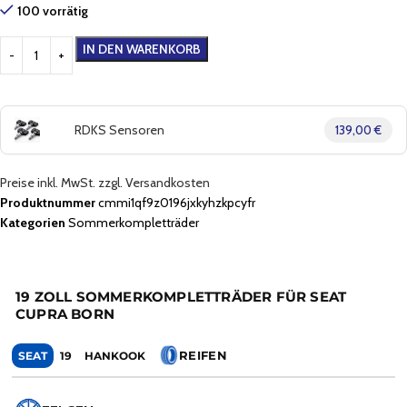
100 vorrätig
IN DEN WARENKORB
RDKS Sensoren
139,00 €
Preise inkl. MwSt. zzgl. Versandkosten
Produktnummer
cmmi1qf9z0196jxkyhzkpcyfr
Kategorien
Sommerkompletträder
19 ZOLL SOMMERKOMPLETTRÄDER FÜR SEAT
CUPRA BORN
REIFEN
SEAT
19
HANKOOK