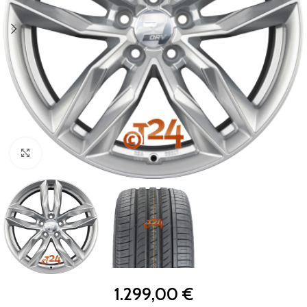
Zum Vergrößern klicken
1.299,00
€