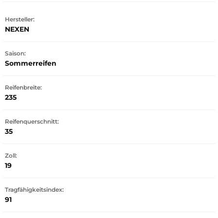
Hersteller:
NEXEN
Saison:
Sommerreifen
Reifenbreite:
235
Reifenquerschnitt:
35
Zoll:
19
Tragfähigkeitsindex:
91