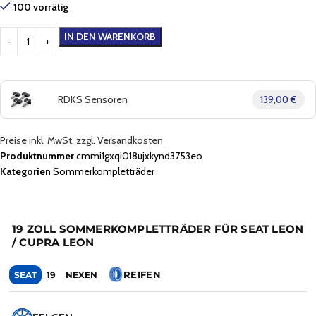
100 vorrätig
IN DEN WARENKORB
RDKS Sensoren
139,00 €
Preise inkl. MwSt. zzgl. Versandkosten
Produktnummer
cmmi1gxqi018ujxkynd3753eo
Kategorien
Sommerkompletträder
19 ZOLL SOMMERKOMPLETTRÄDER FÜR SEAT LEON
/ CUPRA LEON
REIFEN
SEAT
19
NEXEN