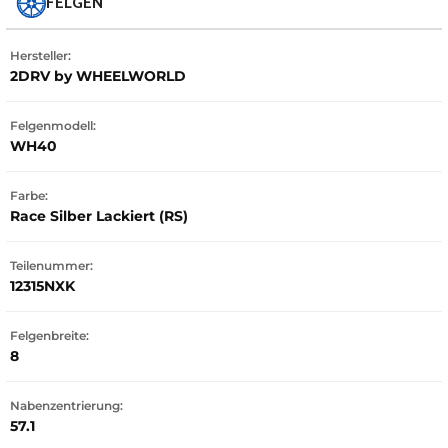
FELGEN
Hersteller:
2DRV by WHEELWORLD
Felgenmodell:
WH40
Farbe:
Race Silber Lackiert (RS)
Teilenummer:
12315NXK
Felgenbreite:
8
Nabenzentrierung:
57.1