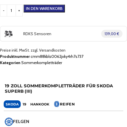
IN DEN WARENKORB
RDKS Sensoren
139,00 €
Preise inkl. MwSt. zzgl. Versandkosten
Produktnummer
cmm88kbls0062jxky4rh7s737
Kategorien
Sommerkompletträder
19 ZOLL SOMMERKOMPLETTRÄDER FÜR SKODA
SUPERB (III)
REIFEN
SKODA
19
HANKOOK
FELGEN