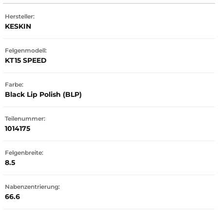
Hersteller:
KESKIN
Felgenmodell:
KT15 SPEED
Farbe:
Black Lip Polish (BLP)
Teilenummer:
1014175
Felgenbreite:
8.5
Nabenzentrierung:
66.6