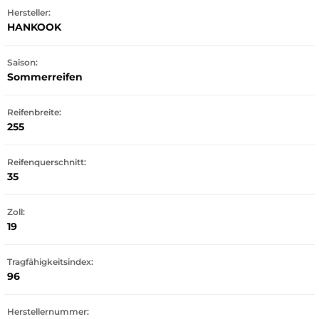
Hersteller:
HANKOOK
Saison:
Sommerreifen
Reifenbreite:
255
Reifenquerschnitt:
35
Zoll:
19
Tragfähigkeitsindex:
96
Herstellernummer: