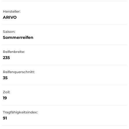
Hersteller:
ARIVO
Saison:
Sommerreifen
Reifenbreite:
235
Reifenquerschnitt:
35
Zoll:
19
Tragfähigkeitsindex:
91