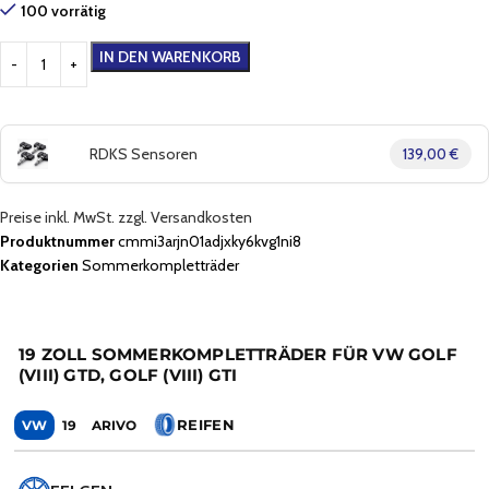
100 vorrätig
IN DEN WARENKORB
RDKS Sensoren
139,00 €
Preise inkl. MwSt. zzgl. Versandkosten
Produktnummer
cmmi3arjn01adjxky6kvg1ni8
Kategorien
Sommerkompletträder
19 ZOLL SOMMERKOMPLETTRÄDER FÜR VW GOLF
(VIII) GTD, GOLF (VIII) GTI
REIFEN
VW
19
ARIVO