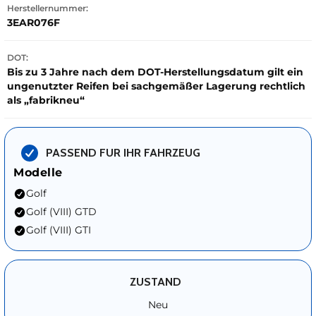
Herstellernummer:
3EAR076F
DOT:
Bis zu 3 Jahre nach dem DOT-Herstellungsdatum gilt ein
ungenutzter Reifen bei sachgemäßer Lagerung rechtlich
als „fabrikneu“
PASSEND FUR IHR FAHRZEUG
Modelle
Golf
Golf (VIII) GTD
Golf (VIII) GTI
ZUSTAND
Neu