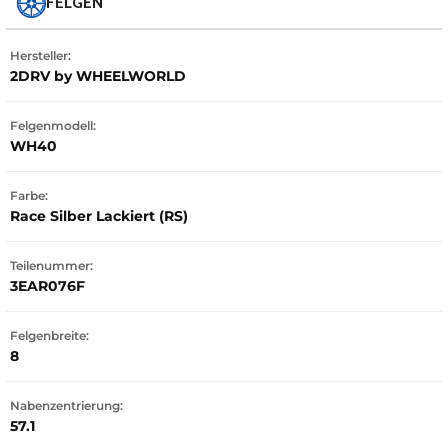
FELGEN
Hersteller:
2DRV by WHEELWORLD
Felgenmodell:
WH40
Farbe:
Race Silber Lackiert (RS)
Teilenummer:
3EAR076F
Felgenbreite:
8
Nabenzentrierung:
57.1