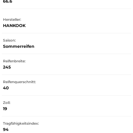
66.6
Hersteller:
HANKOOK
Saison:
Sommerreifen
Reifenbreite:
245
Reifenquerschnitt:
40
Zoll:
19
Tragfähigkeitsindex:
94