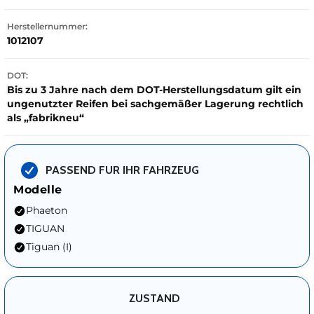
Herstellernummer:
1012107
DOT:
Bis zu 3 Jahre nach dem DOT-Herstellungsdatum gilt ein
ungenutzter Reifen bei sachgemäßer Lagerung rechtlich
als „fabrikneu“
PASSEND FUR IHR FAHRZEUG
Modelle
Phaeton
TIGUAN
Tiguan (I)
ZUSTAND