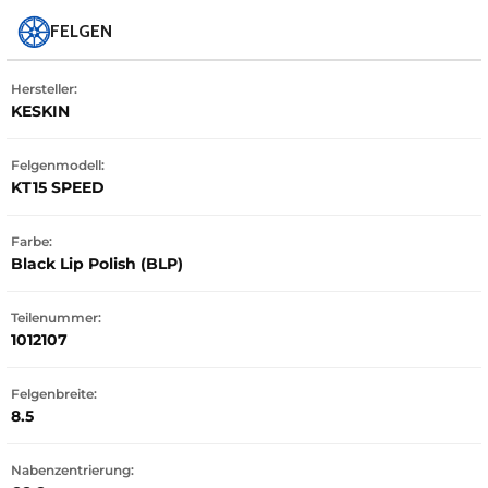
FELGEN
Hersteller:
KESKIN
Felgenmodell:
KT15 SPEED
Farbe:
Black Lip Polish (BLP)
Teilenummer:
1012107
Felgenbreite:
8.5
Nabenzentrierung: