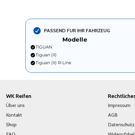
PASSEND FUR IHR FAHRZEUG
Modelle
TIGUAN
Tiguan (II)
Tiguan (II) R-Line
WK Reifen
Rechtliche
Über uns
Impressum
Kontakt
AGB
Shop
Datenschutz
FAQ
Widerrufsbe