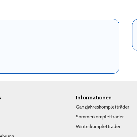
s
Informationen
Ganzjahreskompletträder
Sommerkompletträder
Winterkompletträder
lehrung