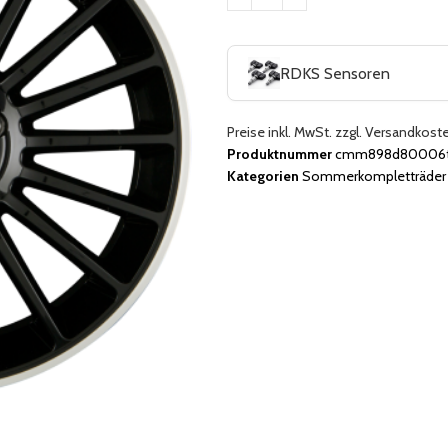
RDKS Sensoren
Preise inkl. MwSt. zzgl. Versandkost
Produktnummer
cmm898d80006t
Kategorien
Sommerkompletträder