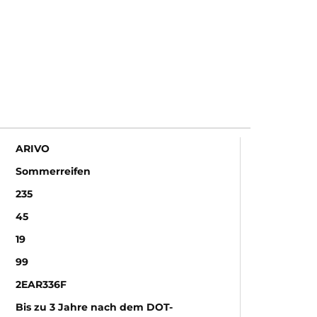
ARIVO
Sommerreifen
235
45
19
99
2EAR336F
Bis zu 3 Jahre nach dem DOT-