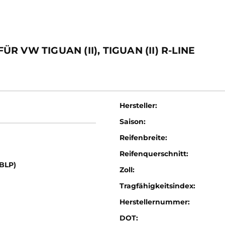
VW TIGUAN (II), TIGUAN (II) R-LINE
Hersteller:
Saison:
Reifenbreite:
Reifenquerschnitt:
(BLP)
Zoll:
Tragfähigkeitsindex:
Herstellernummer:
DOT: