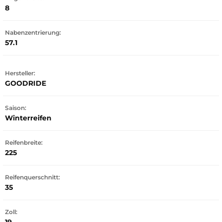
8
Nabenzentrierung:
57.1
Hersteller:
GOODRIDE
Saison:
Winterreifen
Reifenbreite:
225
Reifenquerschnitt:
35
Zoll: