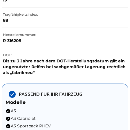
19
Tragfähigkeitsindex:
88
Herstellernummer:
R-316205
DOT:
Bis zu 3 Jahre nach dem DOT-Herstellungsdatum gilt ein
ungenutzter Reifen bei sachgemäßer Lagerung rechtlich
als „fabrikneu“
PASSEND FUR IHR FAHRZEUG
Modelle
A3
A3 Cabriolet
A3 Sportback PHEV