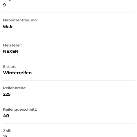
9
Nabenzentrierung:
66.6
Hersteller:
NEXEN
Saison:
Winterreifen
Reifenbreite:
225
Reifenquerschnitt:
40
Zoll: