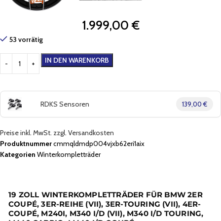
1.999,00
€
53 vorrätig
IN DEN WARENKORB
RDKS Sensoren
139,00 €
Preise inkl. MwSt. zzgl. Versandkosten
Produktnummer
cmmqldmdp004vjxb62eri1aix
Kategorien
Winterkompletträder
19 ZOLL WINTERKOMPLETTRÄDER FÜR BMW 2ER
COUPÉ, 3ER-REIHE (VII), 3ER-TOURING (VII), 4ER-
COUPÉ, M240I, M340 I/D (VII), M340 I/D TOURING,