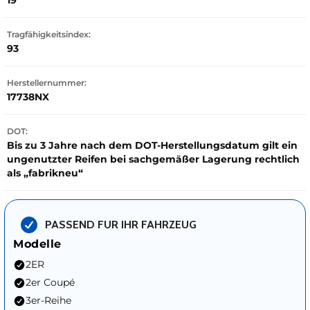
19
Tragfähigkeitsindex:
93
Herstellernummer:
17738NX
DOT:
Bis zu 3 Jahre nach dem DOT-Herstellungsdatum gilt ein
ungenutzter Reifen bei sachgemäßer Lagerung rechtlich
als „fabrikneu“
PASSEND FUR IHR FAHRZEUG
Modelle
2ER
2er Coupé
3er-Reihe