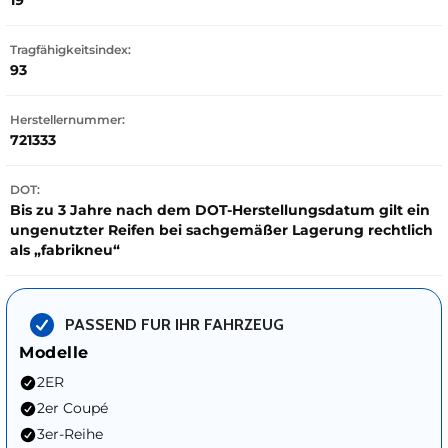
19
Tragfähigkeitsindex:
93
Herstellernummer:
721333
DOT:
Bis zu 3 Jahre nach dem DOT-Herstellungsdatum gilt ein
ungenutzter Reifen bei sachgemäßer Lagerung rechtlich
als „fabrikneu“
PASSEND FUR IHR FAHRZEUG
Modelle
2ER
2er Coupé
3er-Reihe