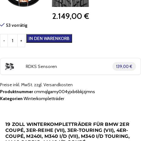
2.149,00
€
53 vorrätig
IN DEN WARENKORB
RDKS Sensoren
139,00 €
Preise inkl. MwSt. zzgl. Versandkosten
Produktnummer
cmmqlgamy004yjxb6bkjzjmns
Kategorien
Winterkompletträder
19 ZOLL WINTERKOMPLETTRÄDER FÜR BMW 2ER
COUPÉ, 3ER-REIHE (VII), 3ER-TOURING (VII), 4ER-
COUPÉ, M240I, M340 I/D (VII), M340 I/D TOURING,