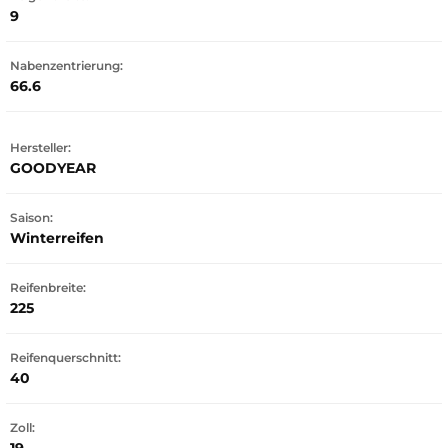
9
Nabenzentrierung:
66.6
Hersteller:
GOODYEAR
Saison:
Winterreifen
Reifenbreite:
225
Reifenquerschnitt:
40
Zoll: