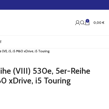
0
0,00
€
T
 (VI), i5, i5 M60 xDrive, i5 Touring
ihe (VIII) 530e, 5er-Reihe
M60 xDrive, i5 Touring