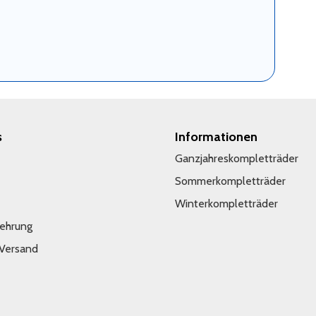
s
Informationen
Ganzjahreskompletträder
Sommerkompletträder
Winterkompletträder
lehrung
 Versand