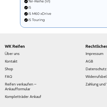
7er-Reihe (VI)
i5
i5 M60 xDrive
i5 Touring
WK Reifen
Rechtliche
Über uns
Impressum
Kontakt
AGB
Shop
Datenschutz
FAQ
Widerrufsbe
Reifen verkaufen –
Zahlung und
Ankaufformular
Kompletträder Ankauf