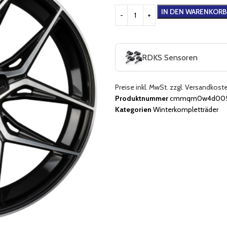
IN DEN WARENKORB
RDKS Sensoren
Preise inkl. MwSt. zzgl. Versandkost
Produktnummer
cmmqm0w4d005q
Kategorien
Winterkompletträder