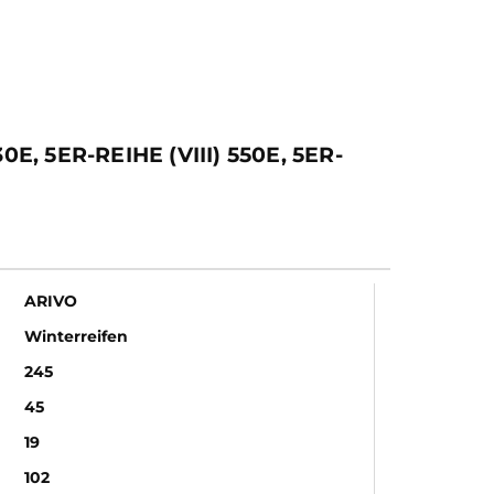
, 5ER-REIHE (VIII) 550E, 5ER-
ARIVO
Winterreifen
245
45
19
102