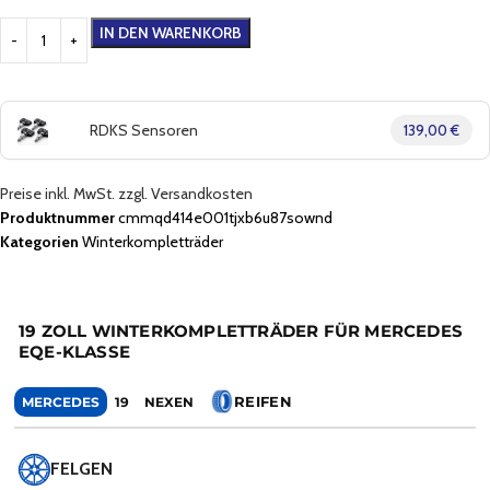
IN DEN WARENKORB
RDKS Sensoren
139,00 €
Preise inkl. MwSt. zzgl. Versandkosten
Produktnummer
cmmqd414e001tjxb6u87sownd
Kategorien
Winterkompletträder
19 ZOLL WINTERKOMPLETTRÄDER FÜR MERCEDES
EQE-KLASSE
REIFEN
MERCEDES
19
NEXEN
FELGEN