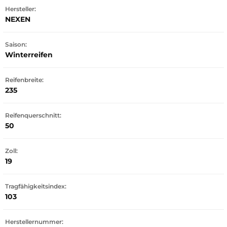
Hersteller:
NEXEN
Saison:
Winterreifen
Reifenbreite:
235
Reifenquerschnitt:
50
Zoll:
19
Tragfähigkeitsindex:
103
Herstellernummer: