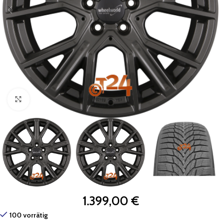
Zum Vergrößern klicken
1.399,00
€
100 vorrätig