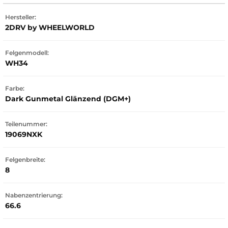
Hersteller:
2DRV by WHEELWORLD
Felgenmodell:
WH34
Farbe:
Dark Gunmetal Glänzend (DGM+)
Teilenummer:
19069NXK
Felgenbreite:
8
Nabenzentrierung:
66.6