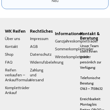
Neu
WK Reifen
Rechtliches
Informationen
Kontakt &
Beratung
Über uns
Impressum
Ganzjahreskompletträder
Unser Team
Kontakt
AGB
Sommerkompletträder
steht Ihnen
Shop
Datenschutz
Winterkompletträder
gerne
FAQ
Widerrufsbelehrung
persönlich zur
Verfügung:
Reifen
Zahlung
verkaufen –
und
Telefonische
Ankaufformular
Versand
Beratung:
Kompletträder
0163 – 7158632
Ankauf
Erreichbarkeit:
Montag bis
Freitag, 09:00 –