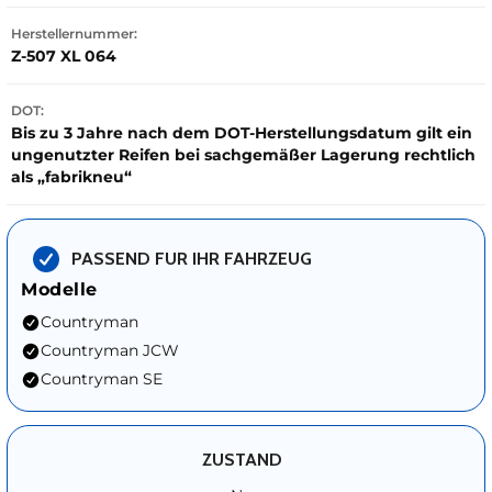
Herstellernummer:
Z-507 XL 064
DOT:
Bis zu 3 Jahre nach dem DOT-Herstellungsdatum gilt ein
ungenutzter Reifen bei sachgemäßer Lagerung rechtlich
als „fabrikneu“
PASSEND FUR IHR FAHRZEUG
Modelle
Countryman
Countryman JCW
Countryman SE
ZUSTAND