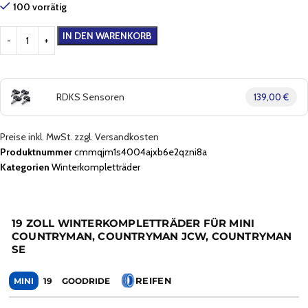
100 vorrätig
IN DEN WARENKORB
RDKS Sensoren
139,00 €
Preise inkl. MwSt. zzgl. Versandkosten
Produktnummer
cmmqjm1s4004ajxb6e2qzni8a
Kategorien
Winterkompletträder
19 ZOLL WINTERKOMPLETTRÄDER FÜR MINI
COUNTRYMAN, COUNTRYMAN JCW, COUNTRYMAN
SE
REIFEN
MINI
19
GOODRIDE