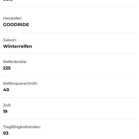
Hersteller:
GOODRIDE
Saison:
Winterreifen
Reifenbreite:
225
Reifenquerschnitt:
40
Zoll:
19
Tragfähigkeitsindex:
93