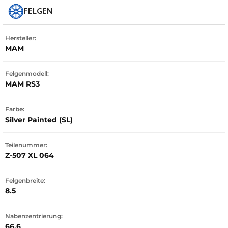
FELGEN
Hersteller:
MAM
Felgenmodell:
MAM RS3
Farbe:
Silver Painted (SL)
Teilenummer:
Z-507 XL 064
Felgenbreite:
8.5
Nabenzentrierung:
66.6