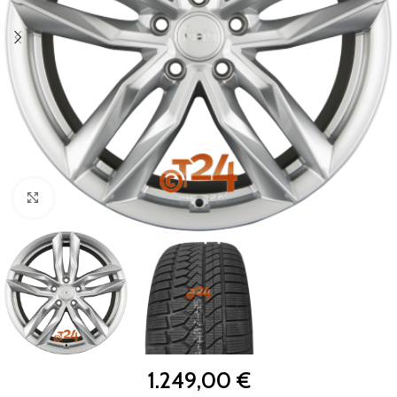
Zum Vergrößern klicken
1.249,00
€