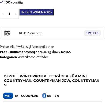
100 vorrätig
IN DEN WARENKORB
RDKS Sensoren
139,00 €
Preise inkl. MwSt. zzgl. Versandkosten
Produktnummer
cmmqjqeca004gjxb6uv4aau65
Kategorien
Winterkompletträder
19 ZOLL WINTERKOMPLETTRÄDER FÜR MINI
COUNTRYMAN, COUNTRYMAN JCW, COUNTRYMAN
SE
REIFEN
MINI
19
GOODYEAR