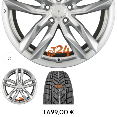
Zum Vergrößern klicken
1.699,00
€