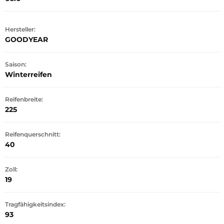
Hersteller:
GOODYEAR
Saison:
Winterreifen
Reifenbreite:
225
Reifenquerschnitt:
40
Zoll:
19
Tragfähigkeitsindex:
93