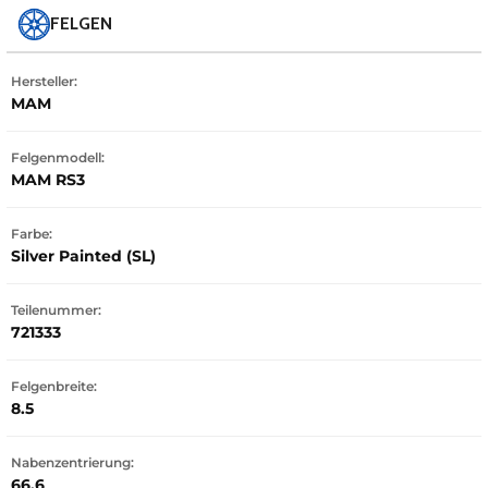
FELGEN
Hersteller:
MAM
Felgenmodell:
MAM RS3
Farbe:
Silver Painted (SL)
Teilenummer:
721333
Felgenbreite:
8.5
Nabenzentrierung:
66.6