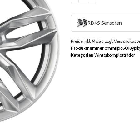
RDKS Sensoren
Preise inkl. MwSt. zzgl. Versandkost
Produktnummer
cmmi1jxc6018yjxk
Kategorien
Winterkompletträder