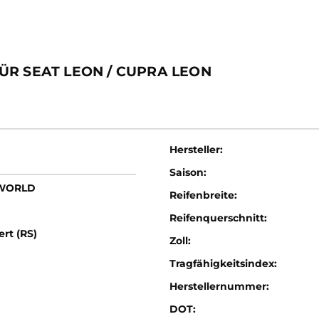
ÜR SEAT LEON / CUPRA LEON
Hersteller:
Saison:
LWORLD
Reifenbreite:
Reifenquerschnitt:
ert (RS)
Zoll:
Tragfähigkeitsindex:
Herstellernummer:
DOT: