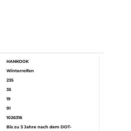
HANKOOK
Winterreifen
235
35
19
91
1026316
Bis zu 3 Jahre nach dem DOT-