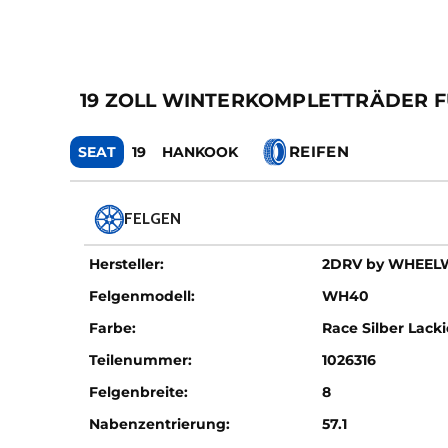
19 ZOLL WINTERKOMPLETTRÄDER F
REIFEN
SEAT
19
HANKOOK
FELGEN
Hersteller:
2DRV by WHEE
Felgenmodell:
WH40
Farbe:
Race Silber Lacki
Teilenummer:
1026316
Felgenbreite:
8
Nabenzentrierung:
57.1