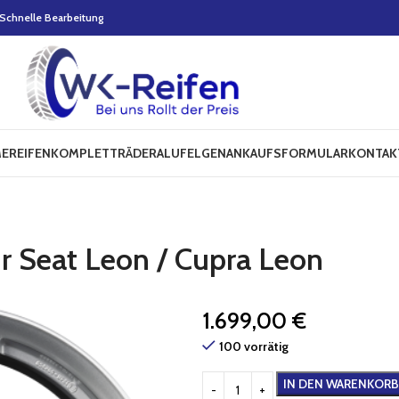
Schnelle Bearbeitung
E
REIFEN
KOMPLETTRÄDER
ALUFELGEN
ANKAUFSFORMULAR
KONTAK
ür Seat Leon / Cupra Leon
1.699,00
€
100 vorrätig
IN DEN WARENKORB