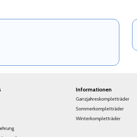
s
Informationen
Ganzjahreskompletträder
Sommerkompletträder
Winterkompletträder
lehrung