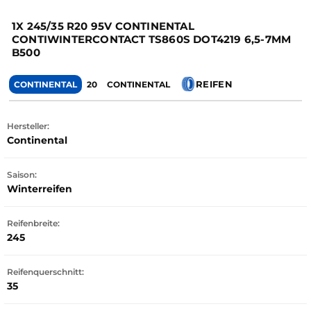
1X 245/35 R20 95V CONTINENTAL
CONTIWINTERCONTACT TS860S DOT4219 6,5-7MM
B500
REIFEN
CONTINENTAL
20
CONTINENTAL
Hersteller:
Continental
Saison:
Winterreifen
Reifenbreite:
245
Reifenquerschnitt:
35