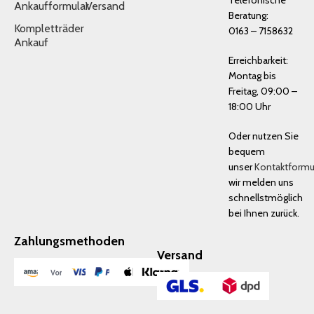
Telefonische
Ankaufformular
Versand
Beratung:
Kompletträder
0163 – 7158632
Ankauf
Erreichbarkeit:
Montag bis
Freitag, 09:00 –
18:00 Uhr
Oder nutzen Sie
bequem
unser
Kontaktformu
wir melden uns
schnellstmöglich
bei Ihnen zurück.
Zahlungsmethoden
Versand