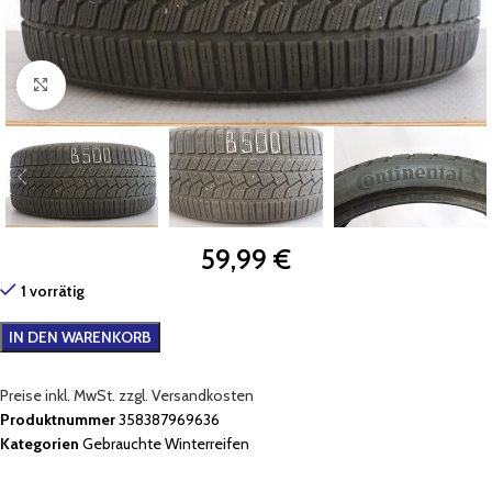
Zum Vergrößern klicken
59,99
€
1 vorrätig
IN DEN WARENKORB
Preise inkl. MwSt. zzgl. Versandkosten
Produktnummer
358387969636
Kategorien
Gebrauchte Winterreifen