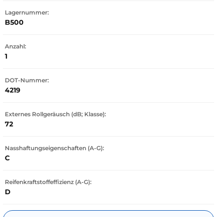
Lagernummer:
B500
Anzahl:
1
DOT-Nummer:
4219
Externes Rollgeräusch (dB; Klasse):
72
Nasshaftungseigenschaften (A-G):
C
Reifenkraftstoffeffizienz (A-G):
D