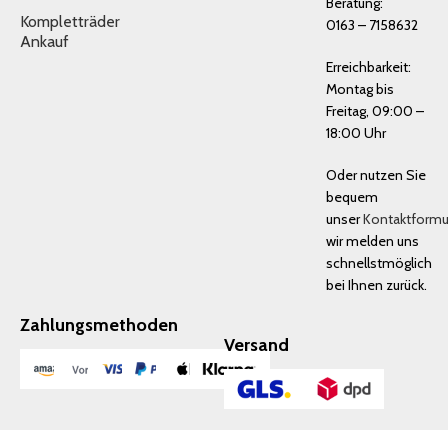
Beratung:
Kompletträder
0163 – 7158632
Ankauf
Erreichbarkeit:
Montag bis
Freitag, 09:00 –
18:00 Uhr
Oder nutzen Sie
bequem
unser
Kontaktformu
wir melden uns
schnellstmöglich
bei Ihnen zurück.
Zahlungsmethoden
Versand