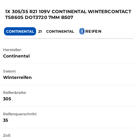
1X 305/35 R21 109V CONTINENTAL WINTERCONTACT
TS860S DOT3720 7MM B507
REIFEN
CONTINENTAL
21
CONTINENTAL
Hersteller:
Continental
Saison:
Winterreifen
Reifenbreite:
305
Reifenquerschnitt:
35
Zoll: