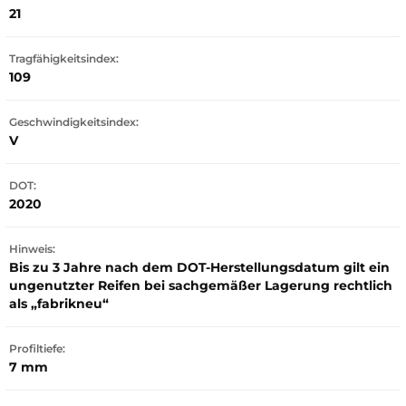
21
Tragfähigkeitsindex:
109
Geschwindigkeitsindex:
V
DOT:
2020
Hinweis:
Bis zu 3 Jahre nach dem DOT-Herstellungsdatum gilt ein
ungenutzter Reifen bei sachgemäßer Lagerung rechtlich
als „fabrikneu“
Profiltiefe:
7 mm