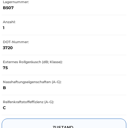
Lagernummer:
B507
Anzahl:
1
DOT-Nummer:
3720
Externes Rollgeräusch (dB; Klasse):
75
Nasshaftungseigenschaften (A-G):
B
Reifenkraftstoffeffizienz (A-G):
C
ZUSTAND