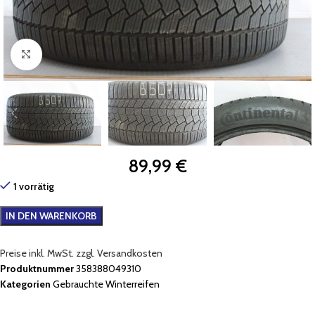
Zum Vergrößern klicken
89,99
€
1 vorrätig
IN DEN WARENKORB
Preise inkl. MwSt. zzgl. Versandkosten
Produktnummer
358388049310
Kategorien
Gebrauchte Winterreifen