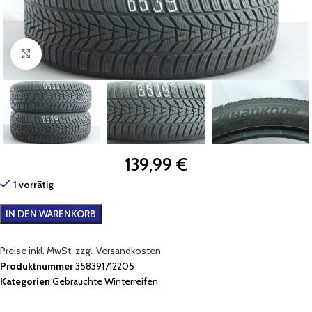
Zum Vergrößern klicken
139,99
€
1 vorrätig
IN DEN WARENKORB
Preise inkl. MwSt. zzgl. Versandkosten
Produktnummer
358391712205
Kategorien
Gebrauchte Winterreifen