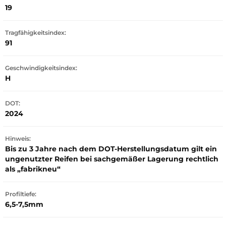
19
Tragfähigkeitsindex:
91
Geschwindigkeitsindex:
H
DOT:
2024
Hinweis:
Bis zu 3 Jahre nach dem DOT-Herstellungsdatum gilt ein
ungenutzter Reifen bei sachgemäßer Lagerung rechtlich
als „fabrikneu“
Profiltiefe:
6,5-7,5mm