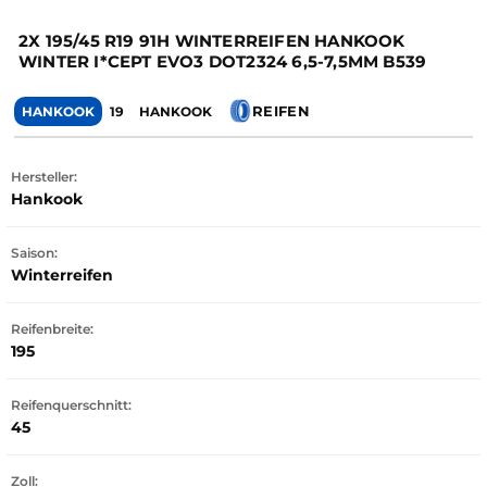
2X 195/45 R19 91H WINTERREIFEN HANKOOK
WINTER I*CEPT EVO3 DOT2324 6,5-7,5MM B539
REIFEN
HANKOOK
19
HANKOOK
Hersteller:
Hankook
Saison:
Winterreifen
Reifenbreite:
195
Reifenquerschnitt:
45
Zoll: