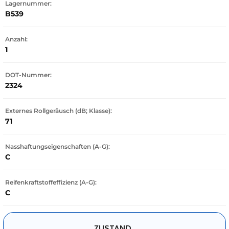
Lagernummer:
B539
Anzahl:
1
DOT-Nummer:
2324
Externes Rollgeräusch (dB; Klasse):
71
Nasshaftungseigenschaften (A-G):
C
Reifenkraftstoffeffizienz (A-G):
C
ZUSTAND