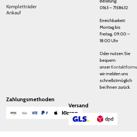
Beratung:
Kompletträder
0163 – 7158632
Ankauf
Erreichbarkeit:
Montag bis
Freitag, 09:00 –
18:00 Uhr
Oder nutzen Sie
bequem
unser
Kontaktformu
wir melden uns
schnellstmöglich
bei Ihnen zurück.
Zahlungsmethoden
Versand