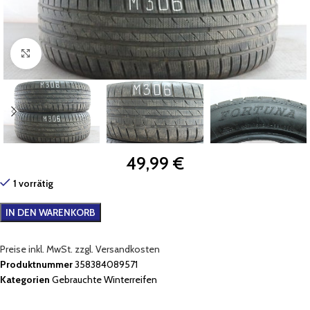
Zum Vergrößern klicken
49,99
€
1 vorrätig
IN DEN WARENKORB
Preise inkl. MwSt. zzgl. Versandkosten
Produktnummer
358384089571
Kategorien
Gebrauchte Winterreifen