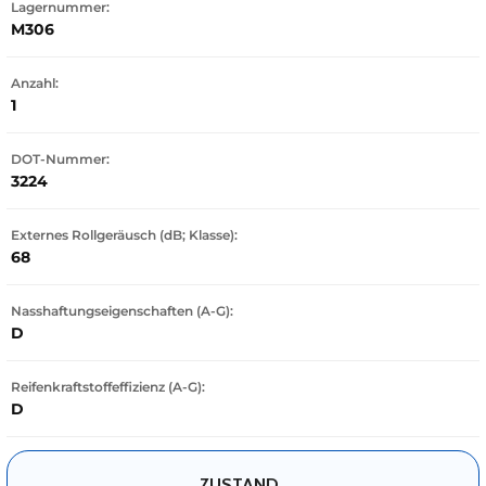
Lagernummer:
M306
Anzahl:
1
DOT-Nummer:
3224
Externes Rollgeräusch (dB; Klasse):
68
Nasshaftungseigenschaften (A-G):
D
Reifenkraftstoffeffizienz (A-G):
D
ZUSTAND