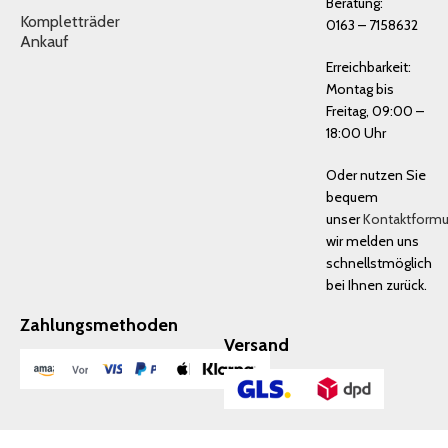
Beratung:
Kompletträder
0163 – 7158632
Ankauf
Erreichbarkeit:
Montag bis
Freitag, 09:00 –
18:00 Uhr
Oder nutzen Sie
bequem
unser
Kontaktformu
wir melden uns
schnellstmöglich
bei Ihnen zurück.
Zahlungsmethoden
Versand