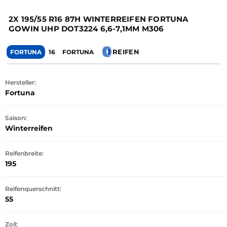
2X 195/55 R16 87H WINTERREIFEN FORTUNA
GOWIN UHP DOT3224 6,6-7,1MM M306
REIFEN
FORTUNA
16
FORTUNA
Hersteller:
Fortuna
Saison:
Winterreifen
Reifenbreite:
195
Reifenquerschnitt:
55
Zoll: