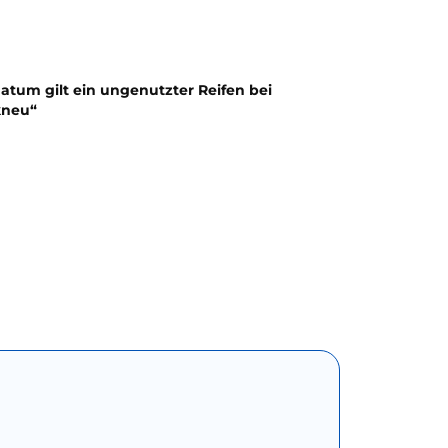
atum gilt ein ungenutzter Reifen bei
kneu“