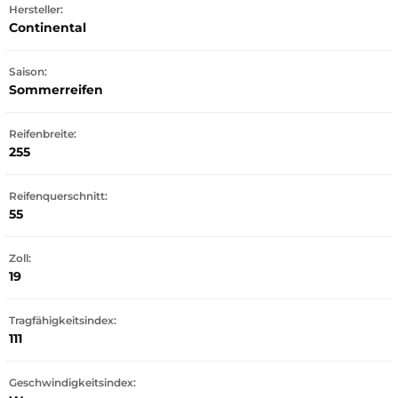
Hersteller:
Continental
Saison:
Sommerreifen
Reifenbreite:
255
Reifenquerschnitt:
55
Zoll:
19
Tragfähigkeitsindex:
111
Geschwindigkeitsindex: