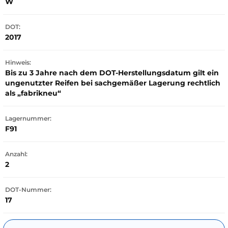
W
DOT:
2017
Hinweis:
Bis zu 3 Jahre nach dem DOT-Herstellungsdatum gilt ein
ungenutzter Reifen bei sachgemäßer Lagerung rechtlich
als „fabrikneu“
Lagernummer:
F91
Anzahl:
2
DOT-Nummer:
17