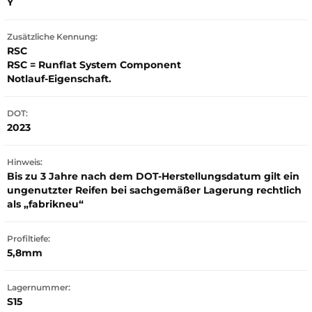
Y
Zusätzliche Kennung:
RSC
RSC = Runflat System Component
Notlauf-Eigenschaft.
DOT:
2023
Hinweis:
Bis zu 3 Jahre nach dem DOT-Herstellungsdatum gilt ein
ungenutzter Reifen bei sachgemäßer Lagerung rechtlich
als „fabrikneu“
Profiltiefe:
5,8mm
Lagernummer:
S15