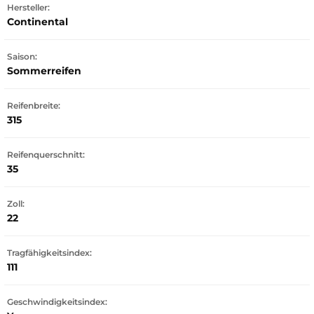
Hersteller:
Continental
Saison:
Sommerreifen
Reifenbreite:
315
Reifenquerschnitt:
35
Zoll:
22
Tragfähigkeitsindex:
111
Geschwindigkeitsindex: