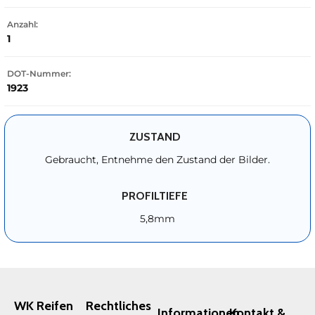
Anzahl:
1
DOT-Nummer:
1923
ZUSTAND
Gebraucht, Entnehme den Zustand der Bilder.
PROFILTIEFE
5,8mm
WK Reifen
Rechtliches
Informationen
Kontakt &