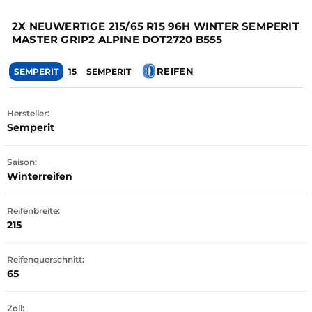
2X NEUWERTIGE 215/65 R15 96H WINTER SEMPERIT
MASTER GRIP2 ALPINE DOT2720 B555
REIFEN
SEMPERIT
15
SEMPERIT
Hersteller:
Semperit
Saison:
Winterreifen
Reifenbreite:
215
Reifenquerschnitt:
65
Zoll: