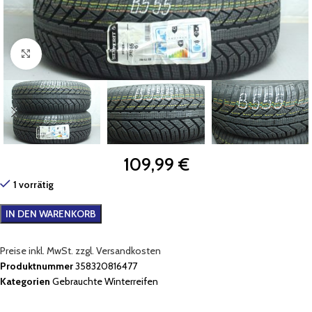
Zum Vergrößern klicken
109,99
€
1 vorrätig
IN DEN WARENKORB
Preise inkl. MwSt. zzgl. Versandkosten
Produktnummer
358320816477
Kategorien
Gebrauchte Winterreifen