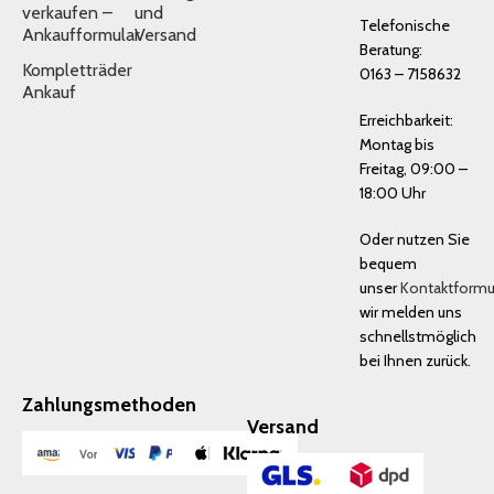
verkaufen –
und
Telefonische
Ankaufformular
Versand
Beratung:
Kompletträder
0163 – 7158632
Ankauf
Erreichbarkeit:
Montag bis
Freitag, 09:00 –
18:00 Uhr
Oder nutzen Sie
bequem
unser
Kontaktformu
wir melden uns
schnellstmöglich
bei Ihnen zurück.
Zahlungsmethoden
Versand