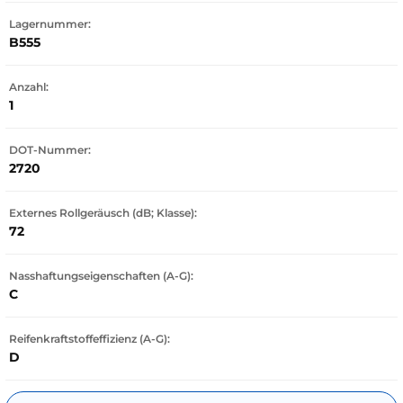
Lagernummer:
B555
Anzahl:
1
DOT-Nummer:
2720
Externes Rollgeräusch (dB; Klasse):
72
Nasshaftungseigenschaften (A-G):
C
Reifenkraftstoffeffizienz (A-G):
D