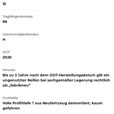
15
Tragfähigkeitsindex:
96
Geschwindigkeitsindex:
H
DOT:
2020
Hinweis:
Bis zu 3 Jahre nach dem DOT-Herstellungsdatum gilt ein
ungenutzter Reifen bei sachgemäßer Lagerung rechtlich
als „fabrikneu“
Profiltiefe:
Volle Profiltiefe ? aus Neufahrzeug demontiert, kaum
gefahren