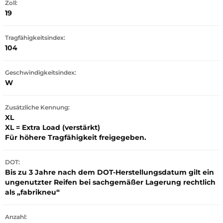
Zoll:
19
Tragfähigkeitsindex:
104
Geschwindigkeitsindex:
W
Zusätzliche Kennung:
XL
XL = Extra Load (verstärkt)
Für höhere Tragfähigkeit freigegeben.
DOT:
Bis zu 3 Jahre nach dem DOT-Herstellungsdatum gilt ein
ungenutzter Reifen bei sachgemäßer Lagerung rechtlich
als „fabrikneu“
Anzahl: