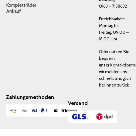
Kompletträder
0163 – 7158632
Ankauf
Erreichbarkeit:
Montag bis
Freitag, 09:00 –
18:00 Uhr
Oder nutzen Sie
bequem
unser
Kontaktformu
wir melden uns
schnellstmöglich
bei Ihnen zurück.
Zahlungsmethoden
Versand