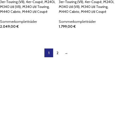
3er-Touring (VII), 4er-Coupé, M240i,
3er-Touring (VII), 4er-Coupé, M240i,
M340 i/d (VII), M340 i/d Touring,
M340 i/d (VII), M340 i/d Touring,
M440 Cabrio, M440 i/d Coupé
M440 Cabrio, M440 i/d Coupé
Sommerkompletträder
Sommerkompletträder
2.049,00
€
1.799,00
€
IN DEN WARENKORB
IN DEN WARENKORB
1
2
→