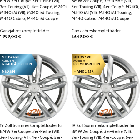
BMW 2er Coupé, 3er-Reihe (VII),
BMW 2er Coupé, 3er-Reihe (VII),
3er-Touring (VII), 4er-Coupé, M240i,
3er-Touring (VII), 4er-Coupé, M240i,
M340 i/d (VII), M340 i/d Touring,
M340 i/d (VII), M340 i/d Touring,
M440 Cabrio, M440 i/d Coupé
M440 Cabrio, M440 i/d Coupé
Ganzjahreskompletträder
Ganzjahreskompletträder
1.999,00
€
1.649,00
€
IN DEN WARENKORB
IN DEN WARENKORB
NEUWARE
NEUWARE
MONTIERT MIT
MONTIERT MIT
QUALITÄTSREIFEN
PREMIUMREIFEN
NEXEN
HANKOOK
19 Zoll Sommerkompletträder für
19 Zoll Sommerkompletträder für
BMW 2er Coupé, 3er-Reihe (VII),
BMW 2er Coupé, 3er-Reihe (VII),
3er-Touring (VII), 4er-Coupé, 5er-
3er-Touring (VII), 4er-Coupé, 5er-