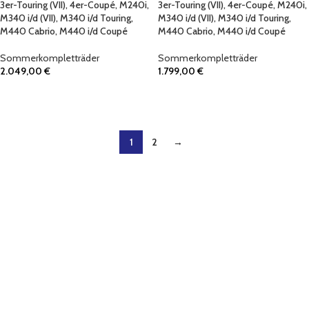
3er-Touring (VII), 4er-Coupé, M240i,
3er-Touring (VII), 4er-Coupé, M240i,
M340 i/d (VII), M340 i/d Touring,
M340 i/d (VII), M340 i/d Touring,
M440 Cabrio, M440 i/d Coupé
M440 Cabrio, M440 i/d Coupé
Sommerkompletträder
Sommerkompletträder
2.049,00
€
1.799,00
€
IN DEN WARENKORB
IN DEN WARENKORB
1
2
→