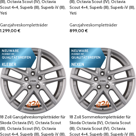
(III), Octavia Scout (IV), Octavia
(III), Octavia Scout (IV), Octavia
Scout 4×4, Superb (III), Superb iV (III),
Scout 4×4, Superb (III), Superb iV (III),
Yeti
Yeti
Ganzjahreskompletträder
Ganzjahreskompletträder
1.299,00
€
899,00
€
IN DEN WARENKORB
IN DEN WARENKORB
NEUWARE
NEUWARE
MONTIERT MIT
MONTIERT MIT
QUALITÄTSREIFEN
QUALITÄTSREIFEN
KLEBER
NEXEN
18 Zoll Ganzjahreskompletträder für
18 Zoll Sommerkompletträder für
Skoda Octavia (IV), Octavia Scout
Skoda Octavia (IV), Octavia Scout
(III), Octavia Scout (IV), Octavia
(III), Octavia Scout (IV), Octavia
Scout 4×4, Superb (III), Superb iV (III),
Scout 4×4, Superb (III), Superb iV (III),