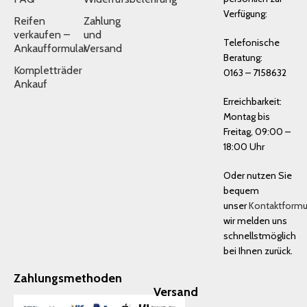
Verfügung:
Reifen
Zahlung
verkaufen –
und
Telefonische
Ankaufformular
Versand
Beratung:
Kompletträder
0163 – 7158632
Ankauf
Erreichbarkeit:
Montag bis
Freitag, 09:00 –
18:00 Uhr
Oder nutzen Sie
bequem
unser
Kontaktformu
wir melden uns
schnellstmöglich
bei Ihnen zurück.
Zahlungsmethoden
Versand