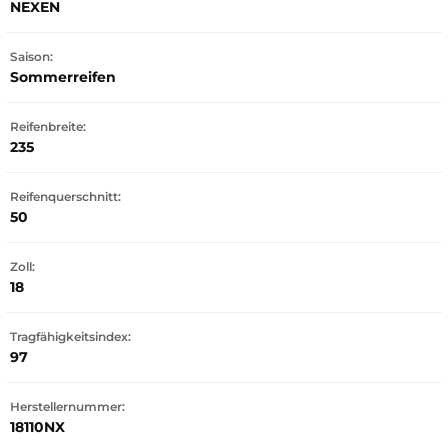
NEXEN
Saison:
Sommerreifen
Reifenbreite:
235
Reifenquerschnitt:
50
Zoll:
18
Tragfähigkeitsindex:
97
Herstellernummer:
18110NX