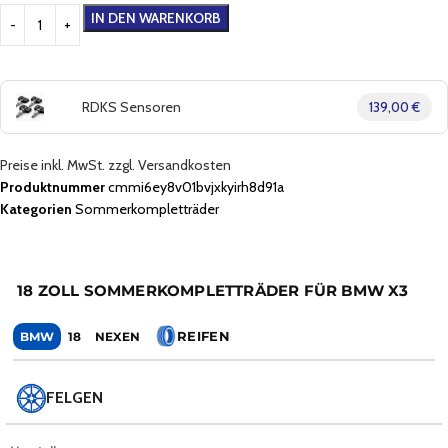
IN DEN WARENKORB
RDKS Sensoren
139,00 €
Preise inkl. MwSt. zzgl. Versandkosten
Produktnummer
cmmi6ey8v01bvjxkyirh8d91a
Kategorien
Sommerkompletträder
18 ZOLL SOMMERKOMPLETTRÄDER FÜR BMW X3
REIFEN
BMW
18
NEXEN
FELGEN