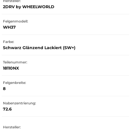
Hersteller:
2DRV by WHEELWORLD
Felgenmodell:
WH37
Farbe:
Schwarz Glänzend Lackiert (SW+)
Teilenummer:
18110NX
Felgenbreite:
8
Nabenzentrierung:
72.6
Hersteller: