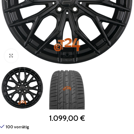
Zum Vergrößern klicken
1.099,00
€
100 vorrätig