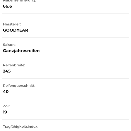
Nabenzentrierung:
66.6
Hersteller:
GOODYEAR
Saison:
Ganzjahresreifen
Reifenbreite:
245
Reifenquerschnitt:
40
Zoll:
19
Tragfähigkeitsindex: