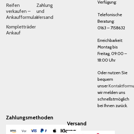
Verfügung:
Reifen
Zahlung
verkaufen –
und
Telefonische
Ankaufformular
Versand
Beratung:
Kompletträder
0163 – 7158632
Ankauf
Erreichbarkeit:
Montag bis
Freitag, 09:00 –
18:00 Uhr
Oder nutzen Sie
bequem
unser
Kontaktformu
wir melden uns
schnellstmöglich
bei Ihnen zurück.
Zahlungsmethoden
Versand