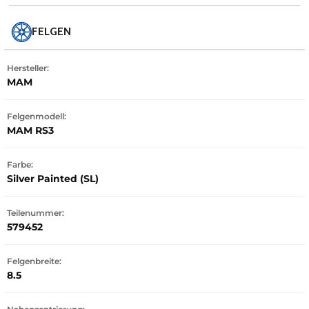
FELGEN
Hersteller:
MAM
Felgenmodell:
MAM RS3
Farbe:
Silver Painted (SL)
Teilenummer:
579452
Felgenbreite:
8.5