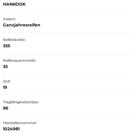
HANKOOK
Saison:
Ganzjahresreifen
Reifenbreite:
255
Reifenquerschnitt:
35
Zoll:
19
Tragfähigkeitsindex:
96
Herstellernummer:
1024981