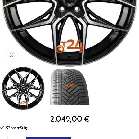
Zum Vergrößern klicken
2.049,00
€
53 vorrätig