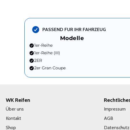
PASSEND FUR IHR FAHRZEUG
Modelle
1er-Reihe
1er-Reihe (III)
2ER
2er Gran Coupe
WK Reifen
Rechtliche
Über uns
Impressum
Kontakt
AGB
Shop
Datenschutz