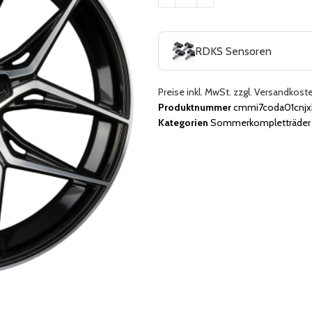
RDKS Sensoren
Preise inkl. MwSt. zzgl. Versandkost
Produktnummer
cmmi7coda01cnjx
Kategorien
Sommerkompletträder