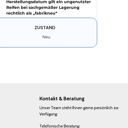
Herstellungsdatum gilt ein ungenutzter
Reifen bei sachgemäßer Lagerung
rechtlich als „fabrikneu“
ZUSTAND
Neu
Kontakt & Beratung
Unser Team steht Ihnen gerne persönlich zur
Verfügung:
Telefonische Beratung: