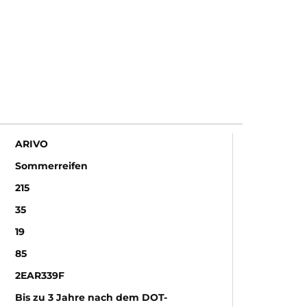
ARIVO
Sommerreifen
215
35
19
85
2EAR339F
Bis zu 3 Jahre nach dem DOT-