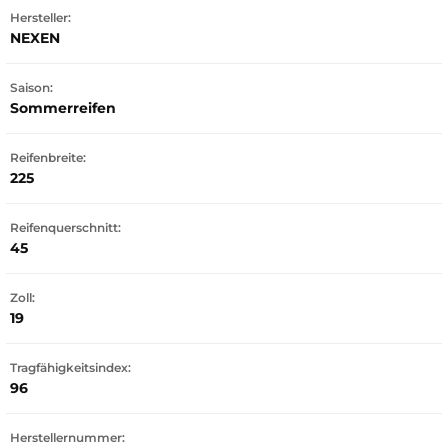
Hersteller:
NEXEN
Saison:
Sommerreifen
Reifenbreite:
225
Reifenquerschnitt:
45
Zoll:
19
Tragfähigkeitsindex:
96
Herstellernummer: