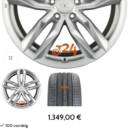
Zum Vergrößern klicken
1.349,00
€
100 vorrätig