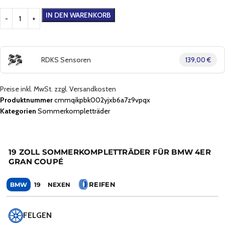
IN DEN WARENKORB
RDKS Sensoren
139,00 €
Preise inkl. MwSt. zzgl. Versandkosten
Produktnummer
cmmqikpbk002yjxb6a7z9vpqx
Kategorien
Sommerkompletträder
19 ZOLL SOMMERKOMPLETTRÄDER FÜR BMW 4ER
GRAN COUPÉ
REIFEN
BMW
19
NEXEN
FELGEN