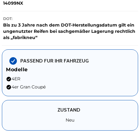
14099NX
DOT:
Bis zu 3 Jahre nach dem DOT-Herstellungsdatum gilt ein
ungenutzter Reifen bei sachgemäßer Lagerung rechtlich
als „fabrikneu“
PASSEND FUR IHR FAHRZEUG
Modelle
4ER
4er Gran Coupé
ZUSTAND
Neu