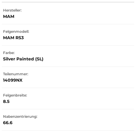
Hersteller:
MAM
Felgenmodell:
MAM RS3
Farbe:
Silver Painted (SL)
Teilenummer:
14099NX
Felgenbreite:
8.5
Nabenzentrierung:
66.6