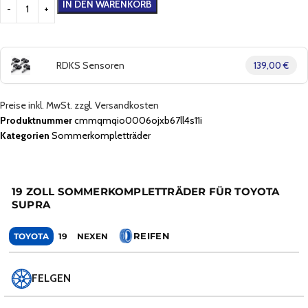
IN DEN WARENKORB
RDKS Sensoren
139,00 €
Preise inkl. MwSt. zzgl. Versandkosten
Produktnummer
cmmqmqio0006ojxb67ll4s11i
Kategorien
Sommerkompletträder
19 ZOLL SOMMERKOMPLETTRÄDER FÜR TOYOTA
SUPRA
REIFEN
TOYOTA
19
NEXEN
FELGEN