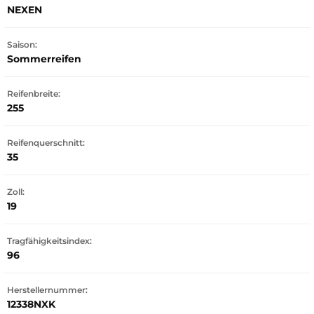
NEXEN
Saison:
Sommerreifen
Reifenbreite:
255
Reifenquerschnitt:
35
Zoll:
19
Tragfähigkeitsindex:
96
Herstellernummer:
12338NXK