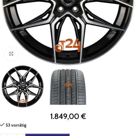
Zum Vergrößern klicken
1.849,00
€
53 vorrätig