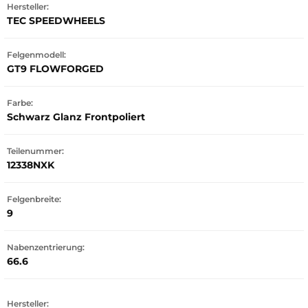
Hersteller:
TEC SPEEDWHEELS
Felgenmodell:
GT9 FLOWFORGED
Farbe:
Schwarz Glanz Frontpoliert
Teilenummer:
12338NXK
Felgenbreite:
9
Nabenzentrierung:
66.6
Hersteller: