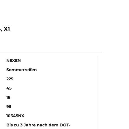
 X1
NEXEN
Sommerreifen
225
45
18
95
10345NX
Bis zu 3 Jahre nach dem DOT-