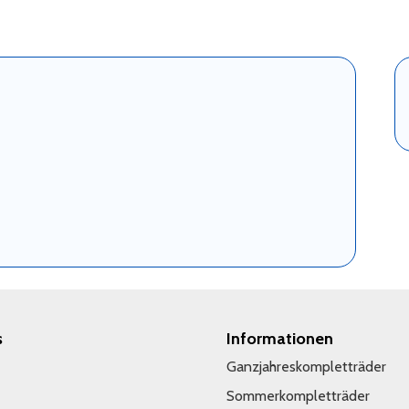
s
Informationen
Ganzjahreskompletträder
Sommerkompletträder