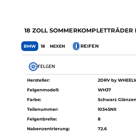
18 ZOLL SOMMERKOMPLETTRÄDER FÜ
REIFEN
BMW
18
NEXEN
FELGEN
Hersteller:
2DRV by WHEE
Felgenmodell:
WH37
Farbe:
Schwarz Glänzen
Teilenummer:
10345NX
Felgenbreite:
8
Nabenzentrierung:
72.6