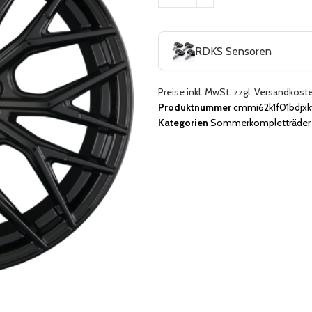
RDKS Sensoren
Preise inkl. MwSt. zzgl. Versandkost
Produktnummer
cmmi62k1f01bdjx
Kategorien
Sommerkompletträder