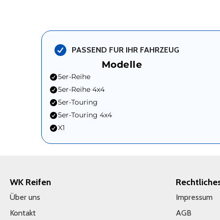
PASSEND FUR IHR FAHRZEUG
Modelle
5er-Reihe
5er-Reihe 4x4
5er-Touring
5er-Touring 4x4
X1
WK Reifen
Rechtliche
Über uns
Impressum
Kontakt
AGB