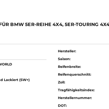
R BMW 5ER-REIHE 4X4, 5ER-TOURING 4X4,
Hersteller:
Saison:
LWORLD
Reifenbreite:
Reifenquerschnitt:
d Lackiert (SW+)
Zoll:
Tragfähigkeitsindex:
Herstellernummer:
DOT: