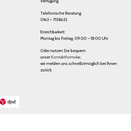
Verfügung:
Telefonische Beratung:
0163 – 7158632
Erreichbarkeit:
Montag bis Freitag, 09:00 – 18:00 Uhr
Oder nutzen Sie bequem
unser
Kontaktformular
,
wir melden uns schnellstmöglich bei Ihnen
zurück.