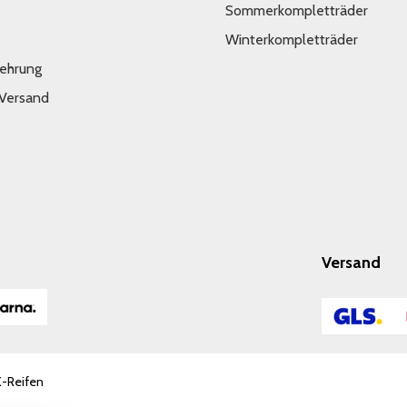
Sommerkompletträder
Winterkompletträder
lehrung
 Versand
Versand
K-Reifen