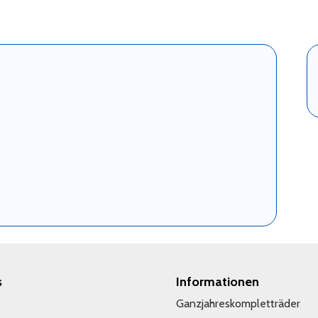
s
Informationen
Ganzjahreskompletträder