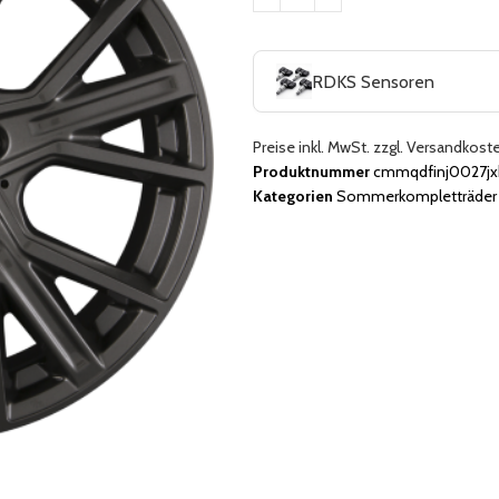
RDKS Sensoren
Preise inkl. MwSt. zzgl. Versandkost
Produktnummer
cmmqdfinj0027jx
Kategorien
Sommerkompletträder