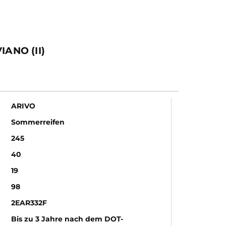
ANO (II)
ARIVO
Sommerreifen
245
40
19
98
2EAR332F
Bis zu 3 Jahre nach dem DOT-