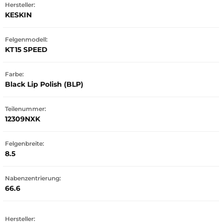
Hersteller:
KESKIN
Felgenmodell:
KT15 SPEED
Farbe:
Black Lip Polish (BLP)
Teilenummer:
12309NXK
Felgenbreite:
8.5
Nabenzentrierung:
66.6
Hersteller: