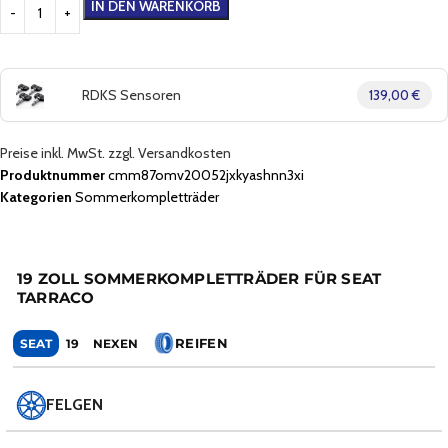
IN DEN WARENKORB
RDKS Sensoren
139,00 €
Preise inkl. MwSt. zzgl. Versandkosten
Produktnummer
cmm87omv20052jxkyashnn3xi
Kategorien
Sommerkompletträder
19 ZOLL SOMMERKOMPLETTRÄDER FÜR SEAT
TARRACO
REIFEN
SEAT
19
NEXEN
FELGEN