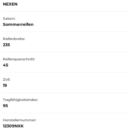
NEXEN
Saison:
Sommerreifen
Reifenbreite:
235
Reifenquerschnitt:
45
Zoll:
19
Tragfähigkeitsindex:
95
Herstellernummer:
12309NXK