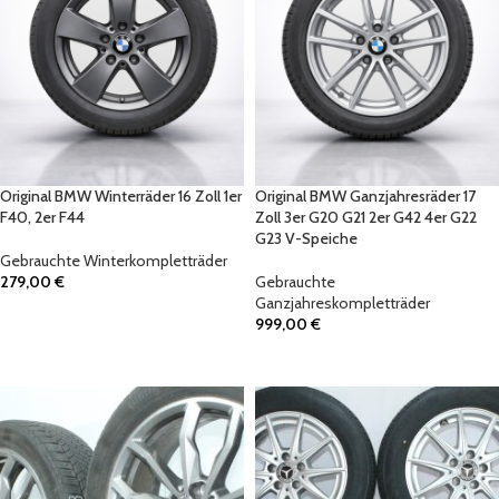
Original BMW Winterräder 16 Zoll 1er
Original BMW Ganzjahresräder 17
F40, 2er F44
Zoll 3er G20 G21 2er G42 4er G22
G23 V-Speiche
Gebrauchte Winterkompletträder
279,00
€
Gebrauchte
Ganzjahreskompletträder
IN DEN WARENKORB
999,00
€
IN DEN WARENKORB