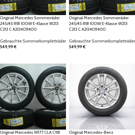
Original Mercedes Sommerräder
Original Mercedes Sommerräder
245/45 R18 100W E-Klasse W213
245/45 R18 100W E-Klasse W213
C213 C A2134011400
C213 C A2134011400
Gebrauchte Sommerkompletträder
Gebrauchte Sommerkompletträder
549,99
€
549,99
€
IN DEN WARENKORB
IN DEN WARENKORB
Original Mercedes W177 CLA C118
Original Mercedes-Benz