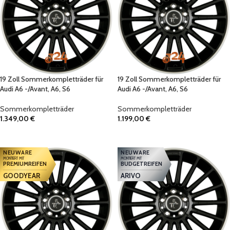
19 Zoll Sommerkompletträder für
19 Zoll Sommerkompletträder für
Audi A6 -/Avant, A6, S6
Audi A6 -/Avant, A6, S6
Sommerkompletträder
Sommerkompletträder
1.349,00
€
1.199,00
€
IN DEN WARENKORB
IN DEN WARENKORB
NEUWARE
NEUWARE
MONTIERT MIT
MONTIERT MIT
PREMIUMREIFEN
BUDGETREIFEN
GOODYEAR
ARIVO