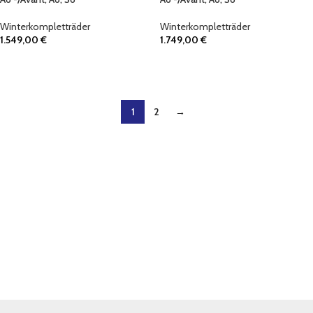
Winterkompletträder
Winterkompletträder
1.549,00
€
1.749,00
€
IN DEN WARENKORB
IN DEN WARENKORB
1
2
→