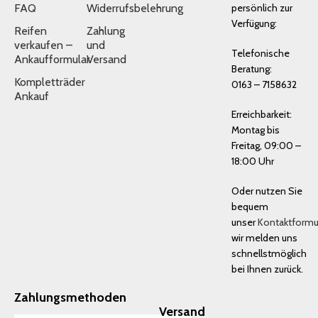
FAQ
Widerrufsbelehrung
persönlich zur
Verfügung:
Reifen
Zahlung
verkaufen –
und
Telefonische
Ankaufformular
Versand
Beratung:
Kompletträder
0163 – 7158632
Ankauf
Erreichbarkeit:
Montag bis
Freitag, 09:00 –
18:00 Uhr
Oder nutzen Sie
bequem
unser
Kontaktformu
wir melden uns
schnellstmöglich
bei Ihnen zurück.
Zahlungsmethoden
Versand